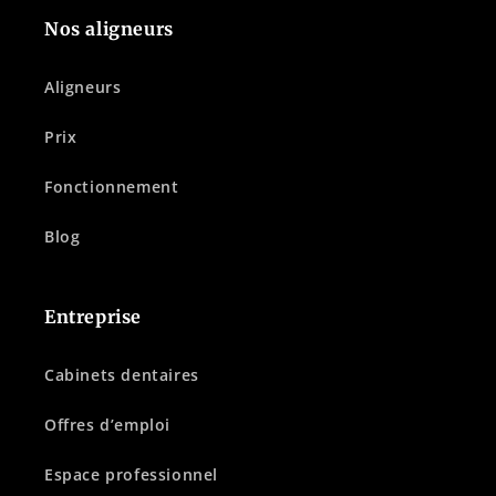
Nos aligneurs
Aligneurs
Prix
Fonctionnement
Blog
Entreprise
Cabinets dentaires
Offres d’emploi
Espace professionnel