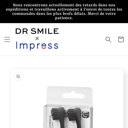
et
Nous rencontrons actuellement des retards dans nos
passer
expéditions et travaillons activement à l’envoi de toutes les
au
commandes dans les plus brefs délais. Merci de votre
contenu
patience.
Panier
Passer aux
informations
produits